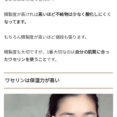
精製度が高ければ
高いほど不純物は少なく酸化しにくく
なってます。
もちろん精製度が高いほど値段も張ります。
精製度も大切ですが、1番大切なのは
自分の肌質に合っ
たワセリンを使うこと
です。
ワセリンは保湿力が高い