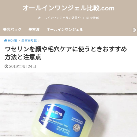
オールインワンジェル比較.com
オールインワンジェルの効果や口コミを比較
美容パック
美容液
オールインワンジェル
HOME
美容豆知識
ワセリンを顔や毛穴ケアに使うときおすすめ
方法と注意点
2019年4月24日