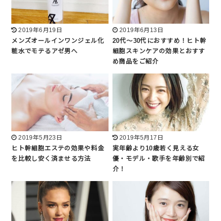
2019年6月19日
2019年6月13日
メンズオールインワンジェル化
20代～30代におすすめ！ヒト幹
粧水でモテるアゼ男へ
細胞スキンケアの効果とおすす
め商品をご紹介
2019年5月23日
2019年5月17日
ヒト幹細胞エステの効果や料金
実年齢より10歳若く見える女
を比較し安く済ませる方法
優・モデル・歌手を年齢別で紹
介！