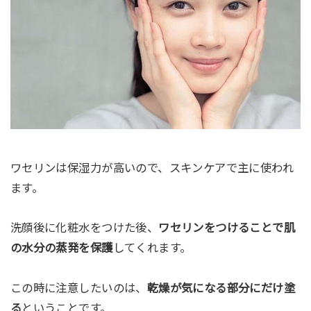
ワセリンは保湿力が高いので、スキンケアで主に使われ
ます。
洗顔後に化粧水をつけた後、
ワセリンをつけることで肌
の水分の蒸発を保護
してくれます。
この時に注意したいのは、
乾燥が気になる部分にだけ塗
る
ということです。