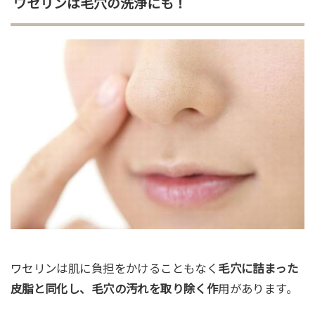
ワセリンは毛穴の洗浄にも！
ワセリンは肌に負担をかけることもなく
毛穴に詰まった
皮脂と同化し、毛穴の汚れを取り除く作
用があります。