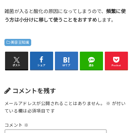
雑菌が入ると酸化の原因になってしまうので、
頻繁に使
う方は小分けに移して使うことをおすすめ
します。
美容豆知識
ポスト
シェア
はてブ
送る
Pocket
コメントを残す
メールアドレスが公開されることはありません。
※
が付い
ている欄は必須項目です
コメント
※