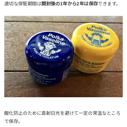
適切な保管期間は
開封後の1年から2年は保存
できます。
酸化防止のために直射日光を避けて一定の常温なところ
で保存。