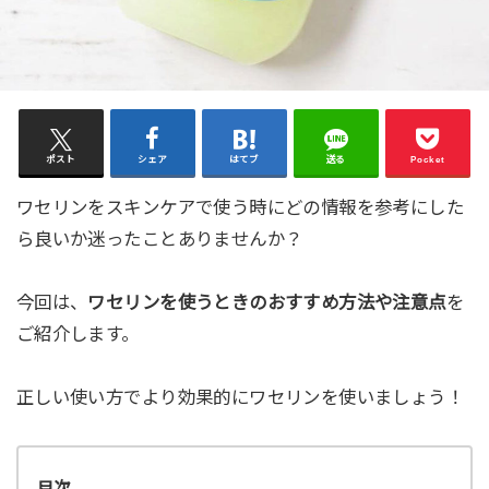
ポスト
シェア
はてブ
送る
Pocket
ワセリンをスキンケアで使う時にどの情報を参考にした
ら良いか迷ったことありませんか？
今回は、
ワセリンを使うときのおすすめ方法や注意点
を
ご紹介します。
正しい使い方でより効果的にワセリンを使いましょう！
目次