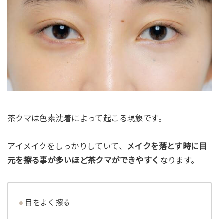
茶クマは色素沈着によって起こる現象です。
アイメイクをしっかりしていて、
メイクを落とす時に目
元を擦る事が多いほど茶クマができやすく
なります。
目をよく擦る