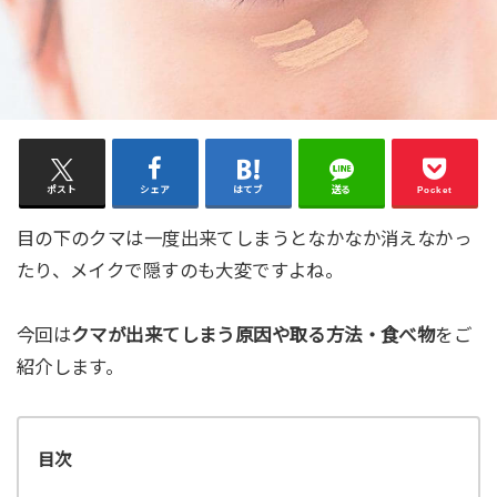
ポスト
シェア
はてブ
送る
Pocket
目の下のクマは一度出来てしまうとなかなか消えなかっ
たり、メイクで隠すのも大変ですよね。
今回は
クマが出来てしまう原因や取る方法・食べ物
をご
紹介します。
目次