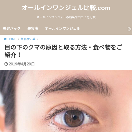
オールインワンジェル比較.com
オールインワンジェルの効果や口コミを比較
美容パック
美容液
オールインワンジェル
HOME
美容豆知識
目の下のクマの原因と取る方法・食べ物をご
紹介！
2019年4月29日