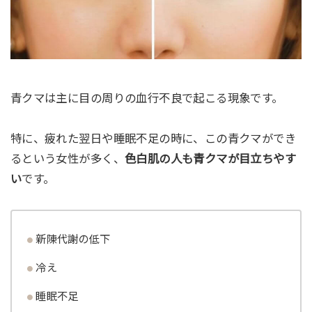
青クマは主に目の周りの血行不良で起こる現象です。
特に、疲れた翌日や睡眠不足の時に、この青クマができ
るという女性が多く、
色白肌の人も青クマが目立ちやす
い
です。
新陳代謝の低下
冷え
睡眠不足