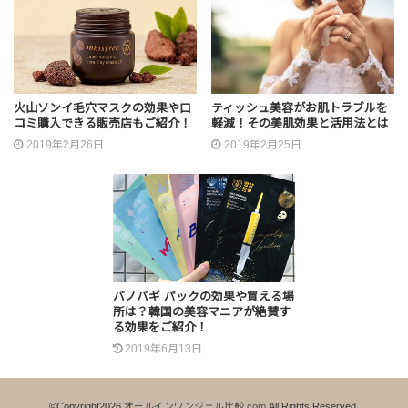
火山ソンイ毛穴マスクの効果や口
ティッシュ美容がお肌トラブルを
コミ購入できる販売店もご紹介！
軽減！その美肌効果と活用法とは
2019年2月26日
2019年2月25日
バノバギ パックの効果や買える場
所は？韓国の美容マニアが絶賛す
る効果をご紹介！
2019年6月13日
©Copyright2026
オールインワンジェル比較.com
.All Rights Reserved.