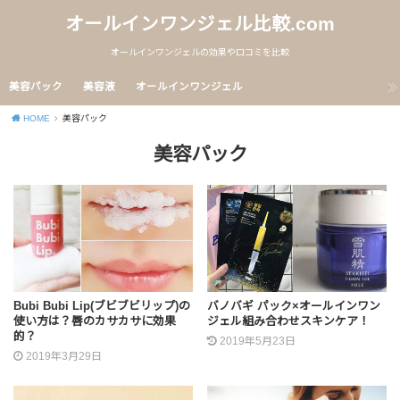
オールインワンジェル比較.com
オールインワンジェルの効果や口コミを比較
美容パック
美容液
オールインワンジェル
HOME
美容パック
美容パック
Bubi Bubi Lip(ブビブビリップ)の
バノバギ パック×オールインワン
使い方は？唇のカサカサに効果
ジェル組み合わせスキンケア！
的？
2019年5月23日
2019年3月29日