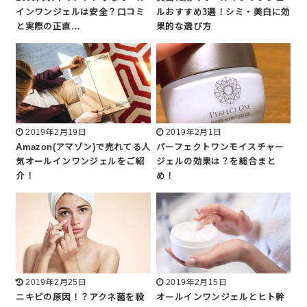
インワンジェルは安全？口コミ
ルおすすめ3選！シミ・美白に効
と実際の正直…
果的な選び方
2019年2月19日
2019年2月1日
Amazon(アマゾン)で売れてる人
パーフェクトワンモイスチャー
気オールインワンジェルをご紹
ジェルの効果は？を総合まと
介！
め！
2019年2月25日
2019年2月15日
ニキビの原因！？アクネ菌を殺
オールインワンジェルとヒト幹