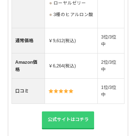
ローヤルゼリー
3種のヒアルロン酸
3位/3位
通常価格
￥9,612(税込)
中
Amazon価
2位/3位
￥6,264(税込)
格
中
1位/3位
口コミ
中
公式サイトはコチラ