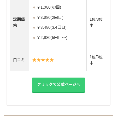
￥1,980(初回)
￥3,980(2回目)
定期価
1位/3位
格
中
￥3,480(3,4回目)
￥2,980(5回目～)
1位/3位
口コミ
中
クリックで公式ページへ