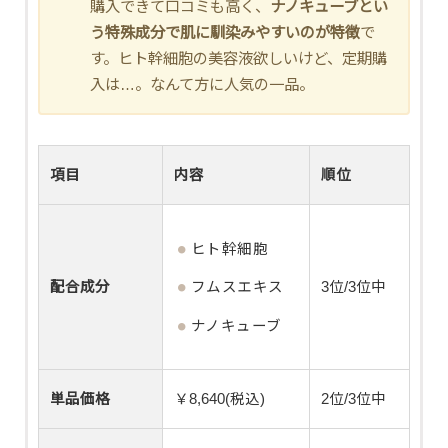
購入できて口コミも高く、
ナノキューブとい
う特殊成分で肌に馴染みやすいのが特徴
で
す。ヒト幹細胞の美容液欲しいけど、定期購
入は…。なんて方に人気の一品。
項目
内容
順位
ヒト幹細胞
配合成分
フムスエキス
3位/3位中
ナノキューブ
単品価格
￥8,640(税込)
2位/3位中