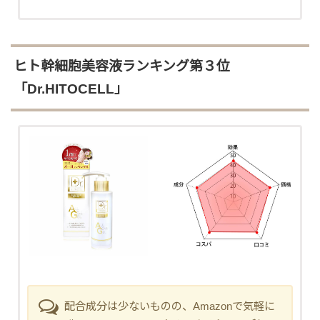
ヒト幹細胞美容液ランキング第３位
「Dr.HITOCELL」
配合成分は少ないものの、Amazonで気軽に