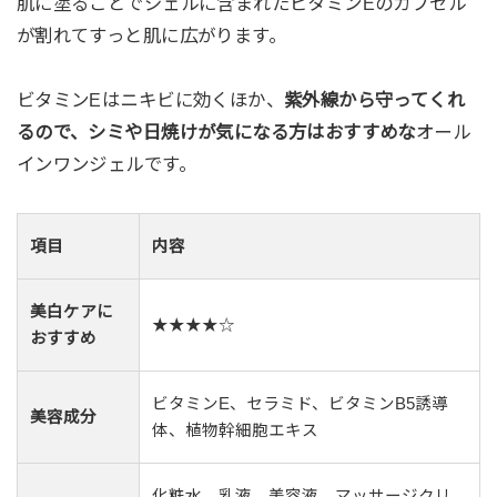
肌に塗ることでジェルに含まれたビタミンEのカプセル
が割れてすっと肌に広がります。
ビタミンEはニキビに効くほか、
紫外線から守ってくれ
るので、シミや日焼けが気になる方はおすすめな
オール
インワンジェルです。
項目
内容
美白ケアに
★★★★☆
おすすめ
ビタミンE、セラミド、ビタミンB5誘導
美容成分
体、植物幹細胞エキス
化粧水、乳液、美容液、マッサージクリ