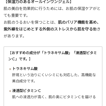
【
保湿力のあるオールインワンジェル
】
肌の美白を効果的に行うためには、お肌の保湿ケアがと
ても重要です。
お肌のうるおいを保つことは、
肌のバリア機能を高め、
紫外線をはじめとする外側のストレスから肌を守る
働き
があります。
【
おすすめの成分が「トラネキサム酸」「浸透型ビタミ
ンＣ」です。
】
トラネキサム酸
肝斑という治りにくいシミにも対応した、高機能な
美白成分です。
浸透型ビタミンＣ
肌への浸透力が高く、肌の奥にビタミンＣを届ける