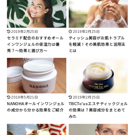
2019年2月25日
2019年2月25日
セラミド配合のおすすめオール
ティッシュ美容がお肌トラブル
インワンジェルの保湿力は優
を軽減！その美肌効果と活用法
秀？～効果と選び方～
とは
2019年5月21日
2019年2月25日
NANOHAオールインワンジェル
TBCTo’usエステティックジェル
の成分から分かる効果をご紹介
の効果は？美容成分をまとめて
みた