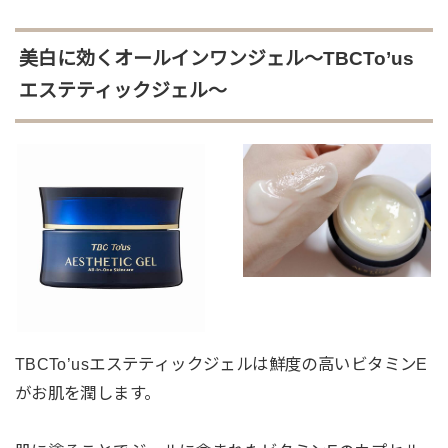
美白に効くオールインワンジェル～TBCTo’us
エステティックジェル～
TBCTo’usエステティックジェルは鮮度の高いビタミンE
がお肌を潤します。