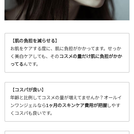
【
肌の負担を減らせる
】
お肌をケアする度に、肌に負担がかかってます。せっか
く美白ケアしても、その
コスメの量だけ肌に負担がかか
ってる
んです。
【
コスパが良い
】
年齢と比例してコスメの量が増えてませんか？オールイ
ンワンジェルなら
1ヶ月のスキンケア費用が把握
しやす
くコスパも良いです。