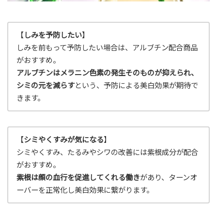
【
しみを予防したい
】
しみを前もって予防したい場合は、アルブチン配合商品
がおすすめ。
アルブチンはメラニン色素の発生そのものが抑えられ、
シミの元を減らす
という、予防による美白効果が期待で
きます。
【
シミやくすみが気になる
】
シミやくすみ、たるみやシワの改善には紫根成分が配合
がおすすめ。
紫根は顔の血行を促進してくれる働き
があり、ターンオ
ーバーを正常化し美白効果に繋がります。