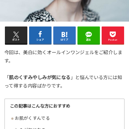
ポスト
シェア
はてブ
送る
Pocket
今回は、美白に効くオールインワンジェルをご紹介しま
す。
「
肌のくすみやしみが気になる
」と悩んでいる方には知
って得する内容ばかりです。
この記事はこんな方におすすめ
お肌がくすんでる