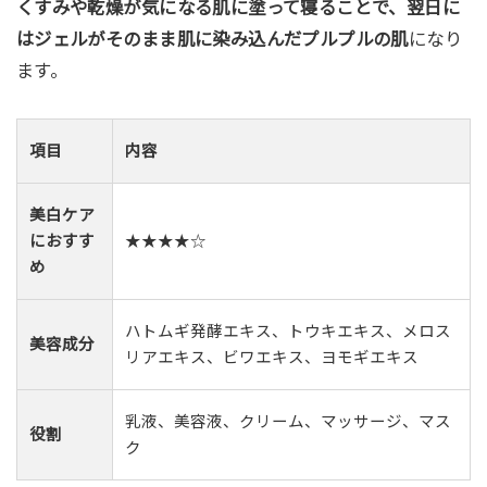
くすみや乾燥が気になる肌に塗って寝ることで、翌日に
はジェルがそのまま肌に染み込んだプルプルの肌
になり
ます。
項目
内容
美白ケア
におすす
★★★★☆
め
ハトムギ発酵エキス、トウキエキス、メロス
美容成分
リアエキス、ビワエキス、ヨモギエキス
乳液、美容液、クリーム、マッサージ、マス
役割
ク