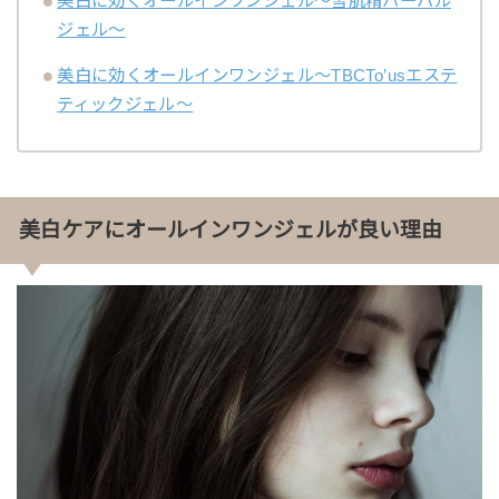
美白に効くオールインワンジェル～雪肌精ハーバル
ジェル～
美白に効くオールインワンジェル～TBCTo’usエステ
ティックジェル～
美白ケアにオールインワンジェルが良い理由