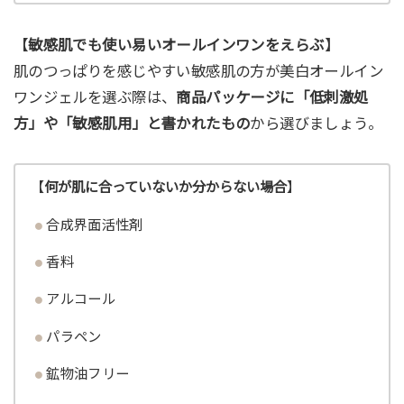
【
敏感肌でも使い易いオールインワンをえらぶ
】
肌のつっぱりを感じやすい敏感肌の方が美白オールイン
ワンジェルを選ぶ際は、
商品パッケージに「低刺激処
方」や「敏感肌用」と書かれたもの
から選びましょう。
【
何が肌に合っていないか分からない場合
】
合成界面活性剤
香料
アルコール
パラペン
鉱物油フリー