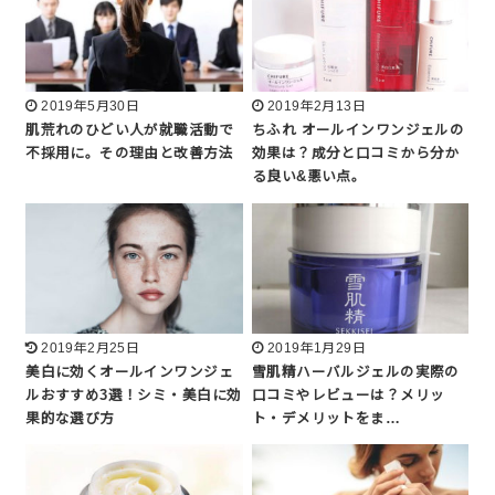
2019年5月30日
2019年2月13日
肌荒れのひどい人が就職活動で
ちふれ オールインワンジェルの
不採用に。その理由と改善方法
効果は？成分と口コミから分か
る良い&悪い点。
2019年2月25日
2019年1月29日
美白に効くオールインワンジェ
雪肌精ハーバルジェルの実際の
ルおすすめ3選！シミ・美白に効
口コミやレビューは？メリッ
果的な選び方
ト・デメリットをま…