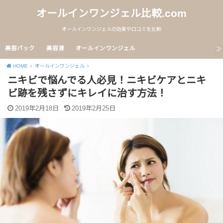
オールインワンジェル比較.com
オールインワンジェルの効果や口コミを比較
美容パック
美容液
オールインワンジェル
HOME
オールインワンジェル
ニキビで悩んでる人必見！ニキビケアとニキ
ビ跡を残さずにキレイに治す方法！
2019年2月18日
2019年2月25日