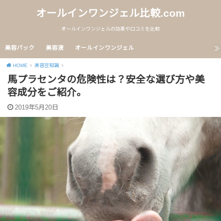
オールインワンジェル比較.com
オールインワンジェルの効果や口コミを比較
美容パック
美容液
オールインワンジェル
HOME
美容豆知識
馬プラセンタの危険性は？安全な選び方や美
容成分をご紹介。
2019年5月20日