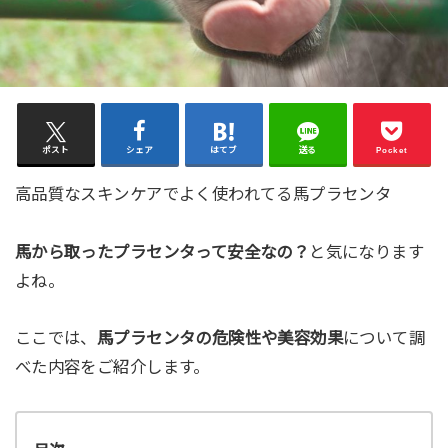
ポスト
シェア
はてブ
送る
Pocket
高品質なスキンケアでよく使われてる馬プラセンタ
馬から取ったプラセンタって安全なの？
と気になります
よね。
ここでは、
馬プラセンタの危険性や美容効果
について調
べた内容をご紹介します。