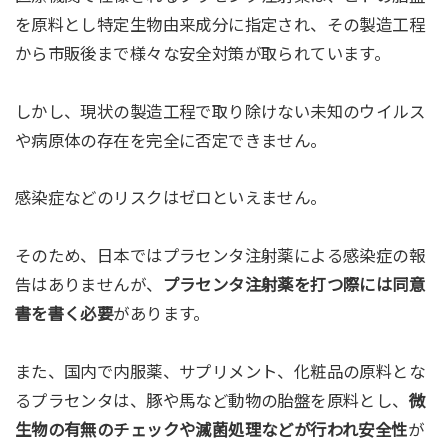
を原料とし特定生物由来成分に指定され、その製造工程
から市販後まで様々な安全対策が取られています。
しかし、現状の製造工程で取り除けない未知のウイルス
や病原体の存在を完全に否定できません。
感染症などのリスクはゼロといえません。
そのため、日本ではプラセンタ注射薬による感染症の報
告はありませんが、
プラセンタ注射薬を打つ際には同意
書を書く必要
があります。
また、国内で内服薬、サプリメント、化粧品の原料とな
るプラセンタは、豚や馬など動物の胎盤を原料とし、
微
生物の有無のチェックや滅菌処理などが行われ安全性
が