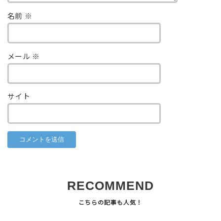
名前
※
メール
※
サイト
RECOMMEND