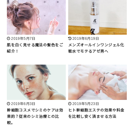
2019年5月7日
2019年6月19日
肌を白く見せる魔法の髪色をご
メンズオールインワンジェル化
紹介！
粧水でモテるアゼ男へ
2019年6月3日
2019年5月23日
幹細胞コスメでシミのケアは効
ヒト幹細胞エステの効果や料金
果的？従来のシミ治療との比
を比較し安く済ませる方法
較。