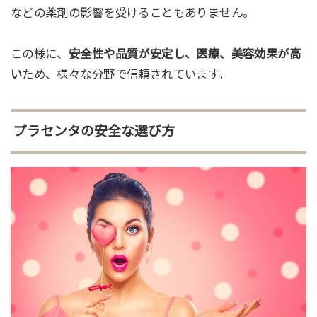
などの薬剤の影響を受けることもありません。
この様に、
安全性や品質が安定し、医療、美容効果が高
い
ため、様々な分野で信頼されています。
プラセンタの安全な選び方