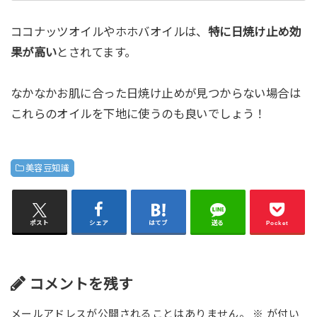
ココナッツオイルやホホバオイルは、
特に日焼け止め効
果が高い
とされてます。
なかなかお肌に合った日焼け止めが見つからない場合は
これらのオイルを下地に使うのも良いでしょう！
美容豆知識
ポスト
シェア
はてブ
送る
Pocket
コメントを残す
メールアドレスが公開されることはありません。
※
が付い