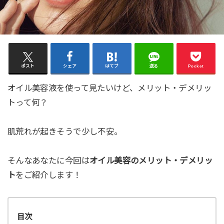
ポスト
シェア
はてブ
送る
Pocket
オイル美容液を使って見たいけど、メリット・デメリッ
トって何？
肌荒れが起きそうで少し不安。
そんなあなたに今回は
オイル美容のメリット・デメリッ
ト
をご紹介します！
目次