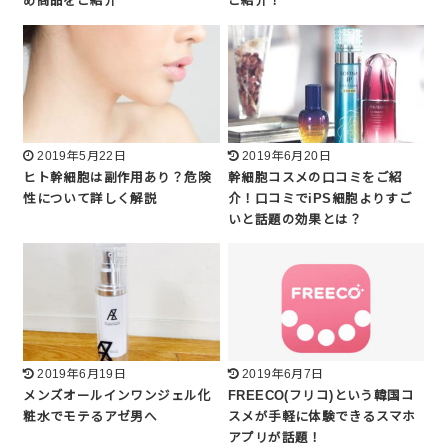
め商品をご紹介
ご紹介！
2019年5月22日
2019年6月20日
ヒト幹細胞は副作用あり？危険
幹細胞コスメの口コミをご紹
性について詳しく解説
介！口コミでiPS細胞よりすご
いと話題の効果とは？
2019年6月19日
2019年6月7日
メンズオールインワンジェル化
FREECO(フリコ)という韓国コ
粧水でモテるアゼ男へ
スメが手軽に体験できるスマホ
アプリが話題！