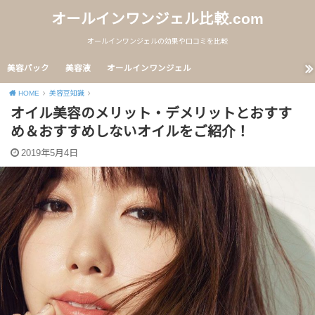
オールインワンジェル比較.com
オールインワンジェルの効果や口コミを比較
美容パック
美容液
オールインワンジェル
HOME
美容豆知識
オイル美容のメリット・デメリットとおすす
め＆おすすめしないオイルをご紹介！
2019年5月4日