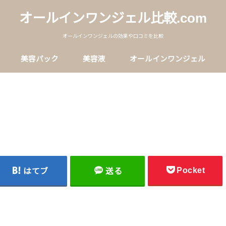
オールインワンジェル比較.com
オールインワンジェルの効果や口コミを比較
美容パック
美容液
オールインワンジェル
Pocket
はてブ
送る