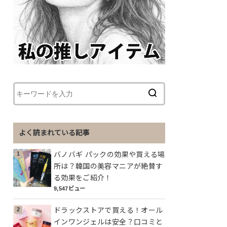
よく読まれている記事
バノバギ パックの効果や買える場
所は？韓国の美容マニアが絶賛す
る効果をご紹介！
9,547ビュー
ドラックストアで買える！オール
インワンジェルは安全？口コミと