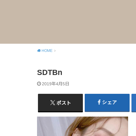
HOME
SDTBn
2019年4月5日
シェア
ポスト