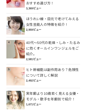
おすすめ選び方！
3,369ビュー
ほうれい線・目元で老けてみえる
女性芸能人の特徴を紹介！
2,959ビュー
40代～50代の乾燥・しみ・たるみ
に効くオールインワンジェルをご
紹介。
2,581ビュー
ヒト幹細胞は副作用あり？危険性
について詳しく解説
2,492ビュー
実年齢より10歳若く見える女優・
モデル・歌手を年齢別で紹介！
1,671ビュー