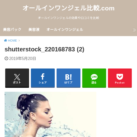
オールインワンジェル比較.com
オールインワンジェルの効果や口コミを比較
美容パック
美容液
オールインワンジェル
HOME
shutterstock_220168783 (2)
2019年5月20日
ポスト
シェア
はてブ
送る
Pocket