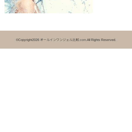
©Copyright2026
オールインワンジェル比較.com
.All Rights Reserved.