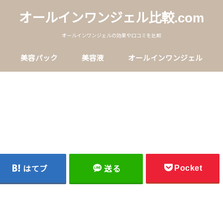
オールインワンジェル比較.com
オールインワンジェルの効果や口コミを比較
美容パック
美容液
オールインワンジェル
Pocket
はてブ
送る