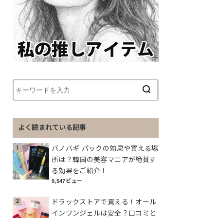
よく読まれている記事
バノバギ パックの効果や買える場
所は？韓国の美容マニアが絶賛す
る効果をご紹介！
9,547ビュー
ドラックストアで買える！オール
インワンジェルは安全？口コミと