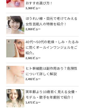
おすすめ選び方！
3,369ビュー
ほうれい線・目元で老けてみえる
女性芸能人の特徴を紹介！
2,959ビュー
40代～50代の乾燥・しみ・たるみ
に効くオールインワンジェルをご
紹介。
2,581ビュー
ヒト幹細胞は副作用あり？危険性
について詳しく解説
2,492ビュー
実年齢より10歳若く見える女優・
モデル・歌手を年齢別で紹介！
1,671ビュー