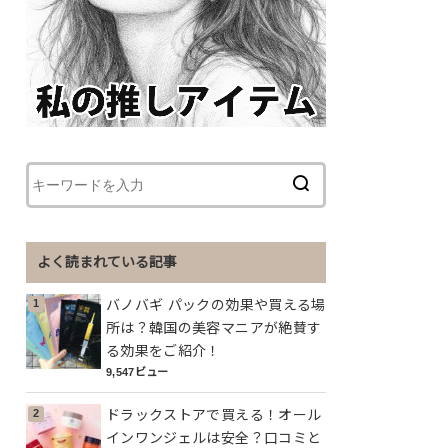
よく読まれている記事
バノバギ パックの効果や買える場
所は？韓国の美容マニアが絶賛す
る効果をご紹介！
9,547ビュー
ドラックストアで買える！オール
インワンジェルは安全？口コミと