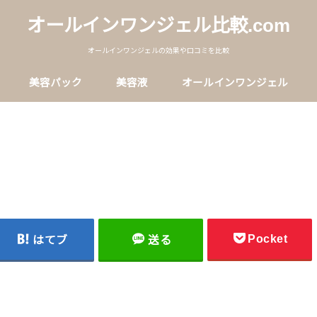
オールインワンジェル比較.com
オールインワンジェルの効果や口コミを比較
美容パック
美容液
オールインワンジェル
Pocket
はてブ
送る