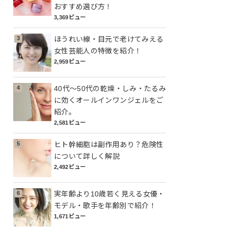
おすすめ選び方！
3,369ビュー
ほうれい線・目元で老けてみえる
女性芸能人の特徴を紹介！
2,959ビュー
40代～50代の乾燥・しみ・たるみ
に効くオールインワンジェルをご
紹介。
2,581ビュー
ヒト幹細胞は副作用あり？危険性
について詳しく解説
2,492ビュー
実年齢より10歳若く見える女優・
モデル・歌手を年齢別で紹介！
1,671ビュー