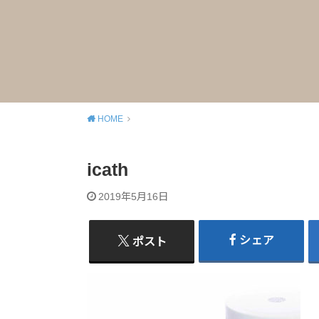
HOME
icath
2019年5月16日
シェア
ポスト