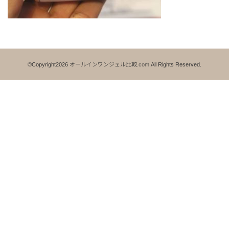
©Copyright2026
オールインワンジェル比較.com
.All Rights Reserved.