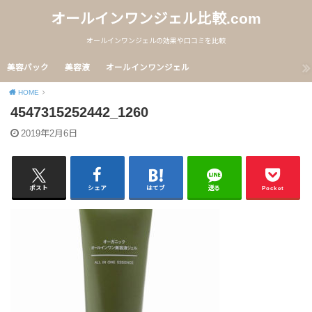
オールインワンジェル比較.com
オールインワンジェルの効果や口コミを比較
美容パック
美容液
オールインワンジェル
HOME
4547315252442_1260
2019年2月6日
ポスト
シェア
はてブ
送る
Pocket