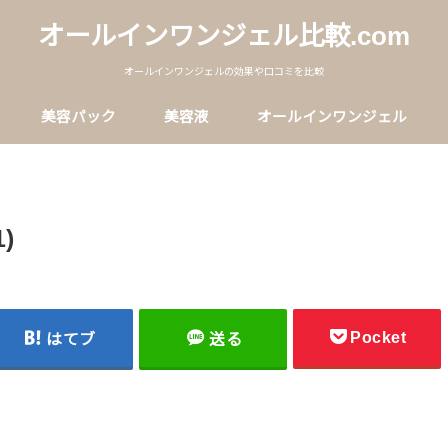
オールインワンジェル比較.com
オールインワンジェルの効果や口コミを比較
美容パック
美容液
オールインワンジェル
1)
Pocket
はてブ
送る