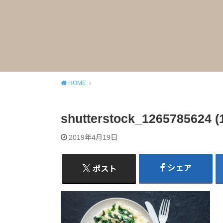
HOME
shutterstock_1265785624 (
2019年4月19日
シェア
ポスト