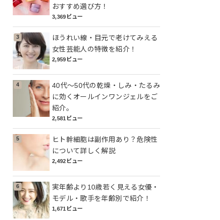
おすすめ選び方！
3,369ビュー
ほうれい線・目元で老けてみえる
女性芸能人の特徴を紹介！
2,959ビュー
40代～50代の乾燥・しみ・たるみ
に効くオールインワンジェルをご
紹介。
2,581ビュー
ヒト幹細胞は副作用あり？危険性
について詳しく解説
2,492ビュー
実年齢より10歳若く見える女優・
モデル・歌手を年齢別で紹介！
1,671ビュー