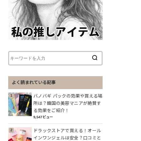
よく読まれている記事
バノバギ パックの効果や買える場
所は？韓国の美容マニアが絶賛す
る効果をご紹介！
9,547ビュー
ドラックストアで買える！オール
インワンジェルは安全？口コミと