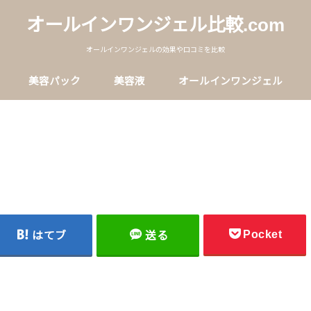
オールインワンジェル比較.com
オールインワンジェルの効果や口コミを比較
美容パック
美容液
オールインワンジェル
Pocket
はてブ
送る