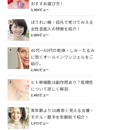
おすすめ選び方！
3,369ビュー
ほうれい線・目元で老けてみえる
女性芸能人の特徴を紹介！
2,959ビュー
40代～50代の乾燥・しみ・たるみ
に効くオールインワンジェルをご
紹介。
2,581ビュー
ヒト幹細胞は副作用あり？危険性
について詳しく解説
2,492ビュー
実年齢より10歳若く見える女優・
モデル・歌手を年齢別で紹介！
1,671ビュー