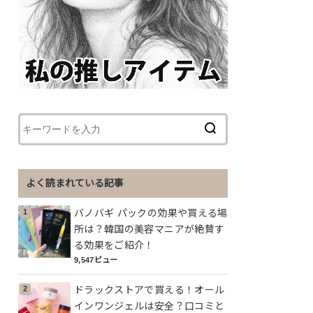
よく読まれている記事
バノバギ パックの効果や買える場
所は？韓国の美容マニアが絶賛す
る効果をご紹介！
9,547ビュー
ドラックストアで買える！オール
インワンジェルは安全？口コミと