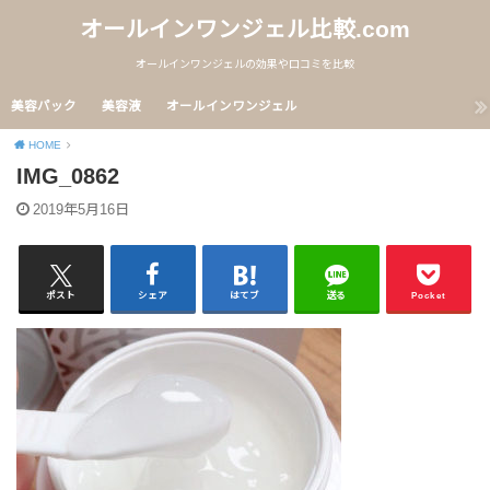
オールインワンジェル比較.com
オールインワンジェルの効果や口コミを比較
美容パック
美容液
オールインワンジェル
HOME
IMG_0862
2019年5月16日
ポスト
シェア
はてブ
送る
Pocket