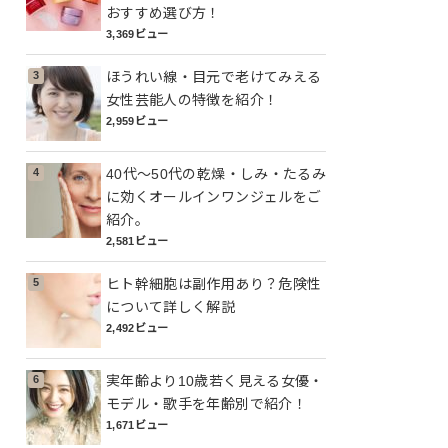
おすすめ選び方！
3,369ビュー
ほうれい線・目元で老けてみえる
女性芸能人の特徴を紹介！
2,959ビュー
40代～50代の乾燥・しみ・たるみ
に効くオールインワンジェルをご
紹介。
2,581ビュー
ヒト幹細胞は副作用あり？危険性
について詳しく解説
2,492ビュー
実年齢より10歳若く見える女優・
モデル・歌手を年齢別で紹介！
1,671ビュー