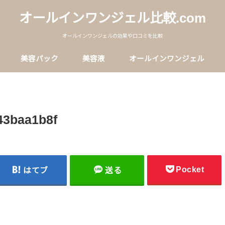
オールインワンジェル比較.com
オールインワンジェルの効果や口コミを比較
美容パック
美容液
オールインワンジェル
43baa1b8f
Pocket
はてブ
送る