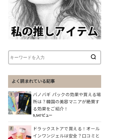
よく読まれている記事
バノバギ パックの効果や買える場
所は？韓国の美容マニアが絶賛す
る効果をご紹介！
9,547ビュー
ドラックストアで買える！オール
インワンジェルは安全？口コミと