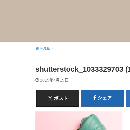
HOME
shutterstock_1033329703 (
2019年4月19日
シェア
ポスト