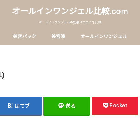
オールインワンジェル比較.com
オールインワンジェルの効果や口コミを比較
美容パック
美容液
オールインワンジェル
1)
Pocket
はてブ
送る