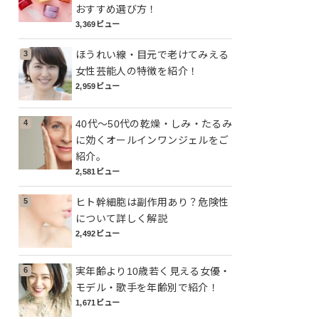
おすすめ選び方！
3,369ビュー
ほうれい線・目元で老けてみえる
女性芸能人の特徴を紹介！
2,959ビュー
40代～50代の乾燥・しみ・たるみ
に効くオールインワンジェルをご
紹介。
2,581ビュー
ヒト幹細胞は副作用あり？危険性
について詳しく解説
2,492ビュー
実年齢より10歳若く見える女優・
モデル・歌手を年齢別で紹介！
1,671ビュー