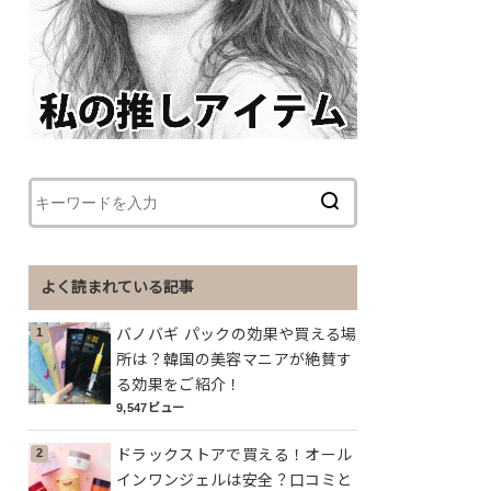
よく読まれている記事
バノバギ パックの効果や買える場
所は？韓国の美容マニアが絶賛す
る効果をご紹介！
9,547ビュー
ドラックストアで買える！オール
インワンジェルは安全？口コミと