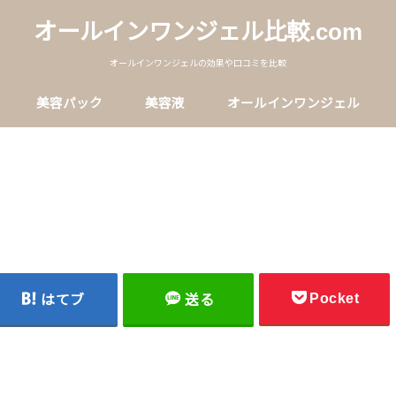
オールインワンジェル比較.com
オールインワンジェルの効果や口コミを比較
美容パック
美容液
オールインワンジェル
Pocket
はてブ
送る