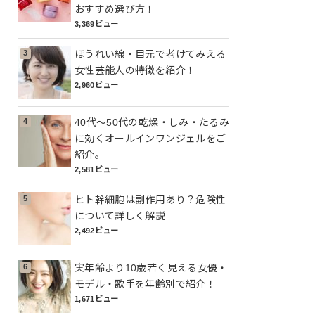
おすすめ選び方！
3,369ビュー
ほうれい線・目元で老けてみえる
女性芸能人の特徴を紹介！
2,960ビュー
40代～50代の乾燥・しみ・たるみ
に効くオールインワンジェルをご
紹介。
2,581ビュー
ヒト幹細胞は副作用あり？危険性
について詳しく解説
2,492ビュー
実年齢より10歳若く見える女優・
モデル・歌手を年齢別で紹介！
1,671ビュー