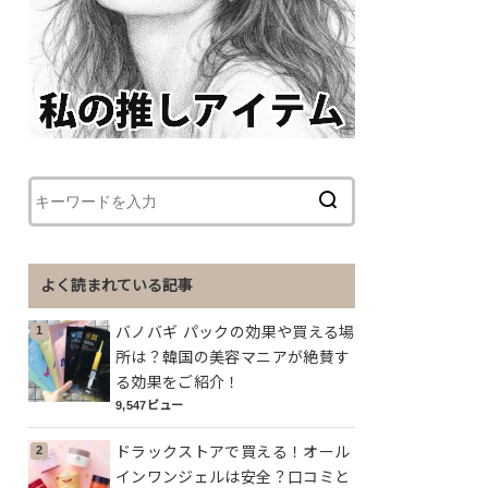
よく読まれている記事
バノバギ パックの効果や買える場
所は？韓国の美容マニアが絶賛す
る効果をご紹介！
9,547ビュー
ドラックストアで買える！オール
インワンジェルは安全？口コミと