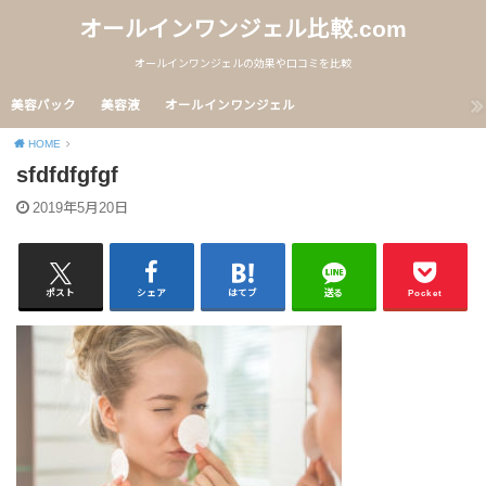
オールインワンジェル比較.com
オールインワンジェルの効果や口コミを比較
美容パック
美容液
オールインワンジェル
HOME
sfdfdfgfgf
2019年5月20日
ポスト
シェア
はてブ
送る
Pocket