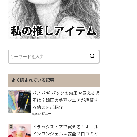
よく読まれている記事
バノバギ パックの効果や買える場
所は？韓国の美容マニアが絶賛す
る効果をご紹介！
9,547ビュー
ドラックストアで買える！オール
インワンジェルは安全？口コミと