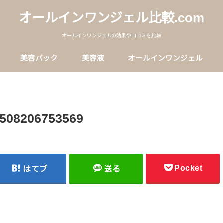
オールインワンジェル比較.com
オールインワンジェルの効果や口コミを比較
美容パック
美容液
オールインワンジェル
1508206753569
Pocket
はてブ
送る