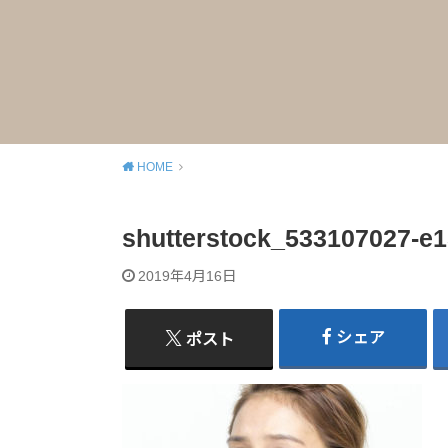
HOME
shutterstock_533107027-e
2019年4月16日
シェア
ポスト