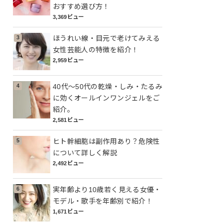
おすすめ選び方！
3,369ビュー
ほうれい線・目元で老けてみえる
女性芸能人の特徴を紹介！
2,959ビュー
40代～50代の乾燥・しみ・たるみ
に効くオールインワンジェルをご
紹介。
2,581ビュー
ヒト幹細胞は副作用あり？危険性
について詳しく解説
2,492ビュー
実年齢より10歳若く見える女優・
モデル・歌手を年齢別で紹介！
1,671ビュー