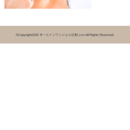
©Copyright2026
オールインワンジェル比較.com
.All Rights Reserved.