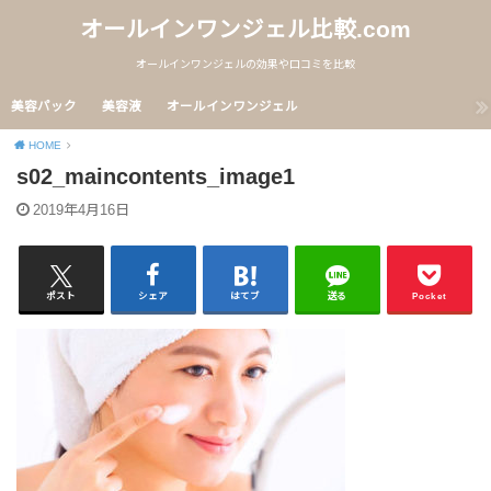
オールインワンジェル比較.com
オールインワンジェルの効果や口コミを比較
美容パック
美容液
オールインワンジェル
HOME
s02_maincontents_image1
2019年4月16日
ポスト
シェア
はてブ
送る
Pocket