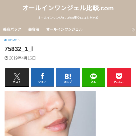
オールインワンジェル比較.com
オールインワンジェルの効果や口コミを比較
美容パック
美容液
オールインワンジェル
HOME
75832_1_l
2019年4月16日
ポスト
シェア
はてブ
送る
Pocket