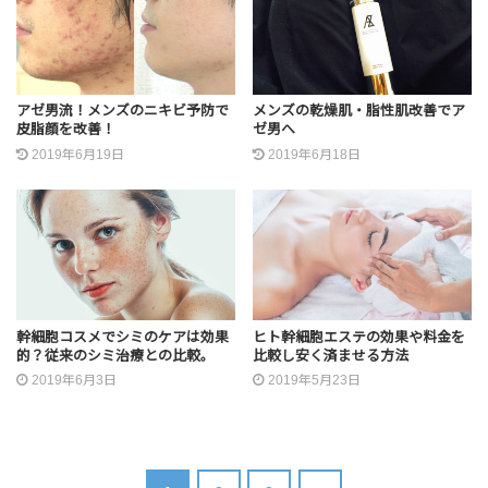
アゼ男流！メンズのニキビ予防で
メンズの乾燥肌・脂性肌改善でア
皮脂顔を改善！
ゼ男へ
2019年6月19日
2019年6月18日
幹細胞コスメでシミのケアは効果
ヒト幹細胞エステの効果や料金を
的？従来のシミ治療との比較。
比較し安く済ませる方法
2019年6月3日
2019年5月23日