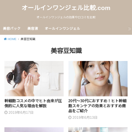
オールインワンジェル比較.com
オールインワンジェルの効果や口コミを比較
美容パック
美容液
オールインワンジェル
HOME
美容豆知識
美容豆知識
幹細胞コスメの中でヒト由来が圧
20代～30代におすすめ！ヒト幹細
倒的に人気な理由を解説
胞スキンケアの効果とおすすめ商
品をご紹介
2019年6月17日
2019年6月13日