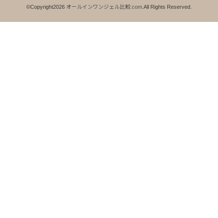
©Copyright2026
オールインワンジェル比較.com
.All Rights Reserved.