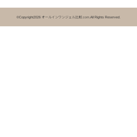
©Copyright2026
オールインワンジェル比較.com
.All Rights Reserved.