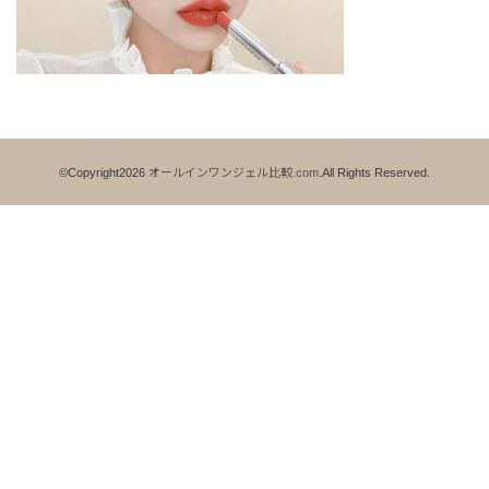
©Copyright2026
オールインワンジェル比較.com
.All Rights Reserved.