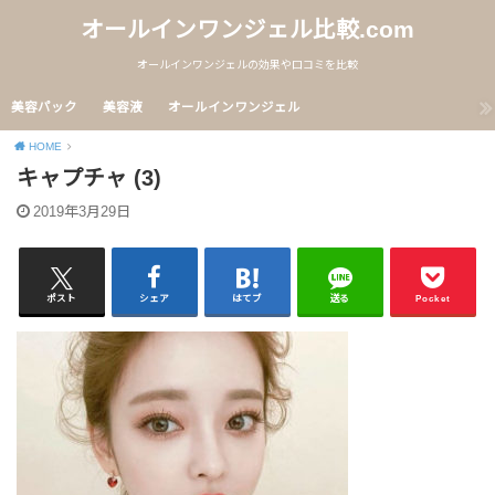
オールインワンジェル比較.com
オールインワンジェルの効果や口コミを比較
美容パック
美容液
オールインワンジェル
HOME
キャプチャ (3)
2019年3月29日
ポスト
シェア
はてブ
送る
Pocket