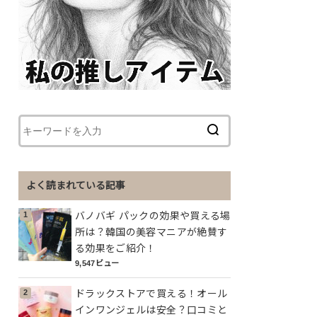
よく読まれている記事
バノバギ パックの効果や買える場
所は？韓国の美容マニアが絶賛す
る効果をご紹介！
9,547ビュー
ドラックストアで買える！オール
インワンジェルは安全？口コミと