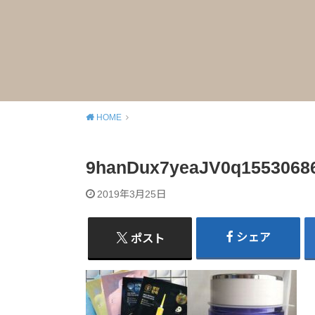
HOME
9hanDux7yeaJV0q1553068
2019年3月25日
シェア
ポスト