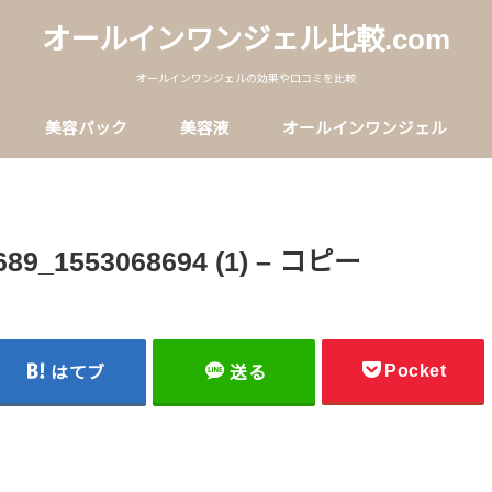
オールインワンジェル比較.com
オールインワンジェルの効果や口コミを比較
美容パック
美容液
オールインワンジェル
689_1553068694 (1) – コピー
Pocket
はてブ
送る