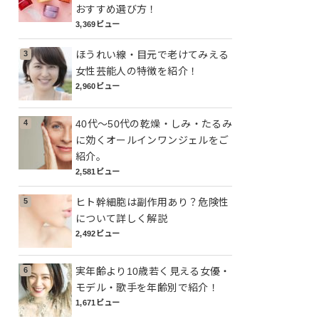
おすすめ選び方！
3,369ビュー
ほうれい線・目元で老けてみえる
女性芸能人の特徴を紹介！
2,960ビュー
40代～50代の乾燥・しみ・たるみ
に効くオールインワンジェルをご
紹介。
2,581ビュー
ヒト幹細胞は副作用あり？危険性
について詳しく解説
2,492ビュー
実年齢より10歳若く見える女優・
モデル・歌手を年齢別で紹介！
1,671ビュー