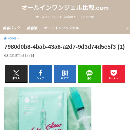
オールインワンジェル比較.com
オールインワンジェルの効果や口コミを比較
美容パック
美容液
オールインワンジェル
HOME
7980d0b8-4bab-43a6-a2d7-9d3d74d5c5f3 (1)
2019年5月22日
ポスト
シェア
はてブ
送る
Pocket