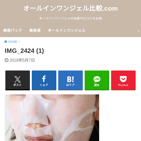
オールインワンジェル比較.com
オールインワンジェルの効果や口コミを比較
美容パック
美容液
オールインワンジェル
HOME
IMG_2424 (1)
2019年5月7日
ポスト
シェア
はてブ
送る
Pocket