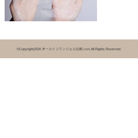
©Copyright2026
オールインワンジェル比較.com
.All Rights Reserved.