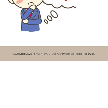
©Copyright2026
オールインワンジェル比較.com
.All Rights Reserved.