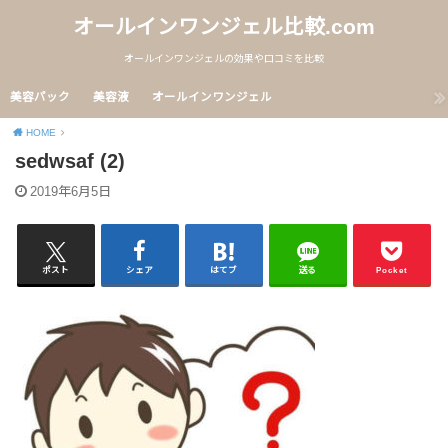
オールインワンジェル比較.com
オールインワンジェルの効果や口コミを比較
美容パック
美容液
オールインワンジェル
HOME
sedwsaf (2)
2019年6月5日
ポスト
シェア
はてブ
送る
Pocket