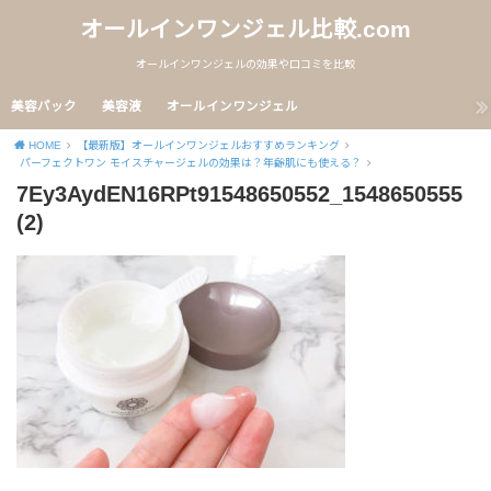
オールインワンジェル比較.com
オールインワンジェルの効果や口コミを比較
美容パック
美容液
オールインワンジェル
HOME
【最新版】オールインワンジェルおすすめランキング
パーフェクトワン モイスチャージェルの効果は？年齢肌にも使える？
7Ey3AydEN16RPt91548650552_1548650555
(2)