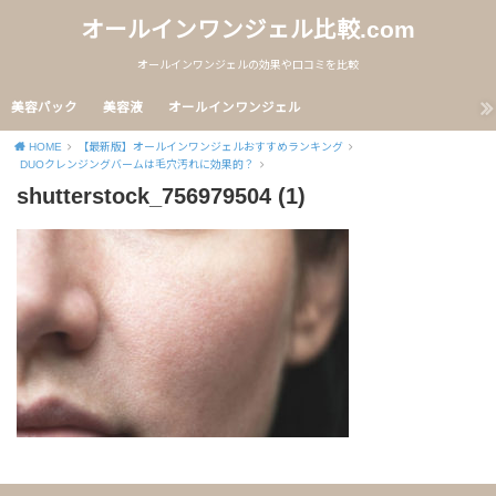
オールインワンジェル比較.com
オールインワンジェルの効果や口コミを比較
美容パック
美容液
オールインワンジェル
HOME
【最新版】オールインワンジェルおすすめランキング
DUOクレンジングバームは毛穴汚れに効果的？
shutterstock_756979504 (1)