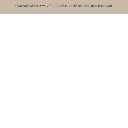
©Copyright2026
オールインワンジェル比較.com
.All Rights Reserved.