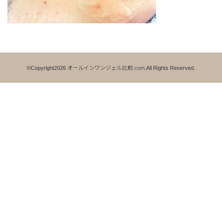
©Copyright2026
オールインワンジェル比較.com
.All Rights Reserved.