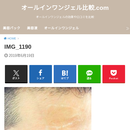
オールインワンジェル比較.com
オールインワンジェルの効果や口コミを比較
美容パック
美容液
オールインワンジェル
HOME
IMG_1190
2019年6月19日
ポスト
シェア
はてブ
送る
Pocket