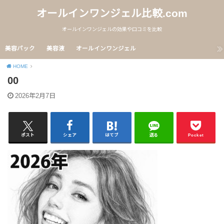
オールインワンジェル比較.com
オールインワンジェルの効果や口コミを比較
美容パック
美容液
オールインワンジェル
HOME
00
2026年2月7日
ポスト
シェア
はてブ
送る
Pocket