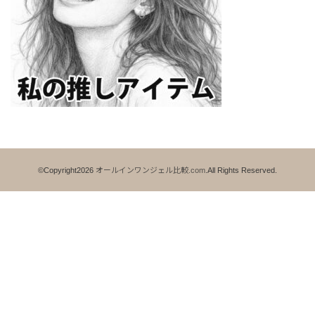
©Copyright2026
オールインワンジェル比較.com
.All Rights Reserved.