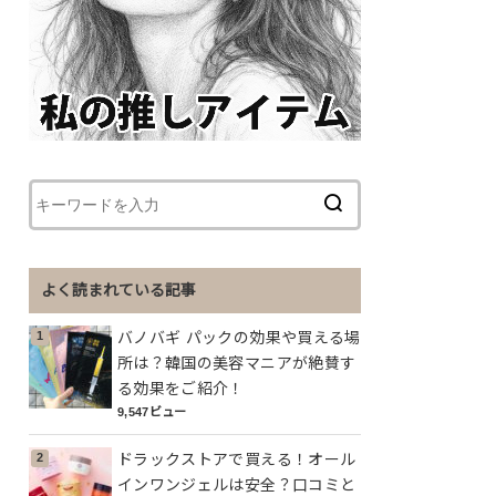
よく読まれている記事
バノバギ パックの効果や買える場
所は？韓国の美容マニアが絶賛す
る効果をご紹介！
9,547ビュー
ドラックストアで買える！オール
インワンジェルは安全？口コミと