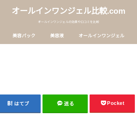
オールインワンジェル比較.com
オールインワンジェルの効果や口コミを比較
美容パック
美容液
オールインワンジェル
Pocket
はてブ
送る