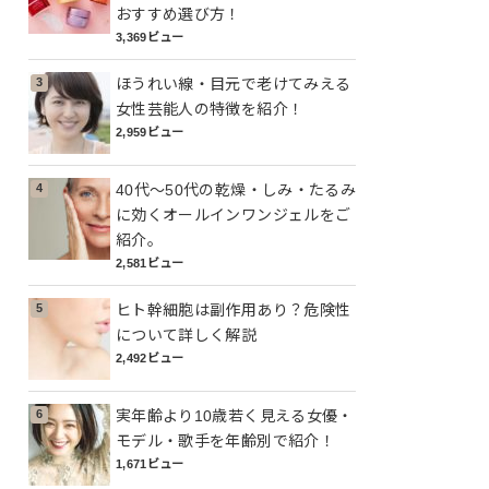
おすすめ選び方！
3,369ビュー
ほうれい線・目元で老けてみえる
女性芸能人の特徴を紹介！
2,959ビュー
40代～50代の乾燥・しみ・たるみ
に効くオールインワンジェルをご
紹介。
2,581ビュー
ヒト幹細胞は副作用あり？危険性
について詳しく解説
2,492ビュー
実年齢より10歳若く見える女優・
モデル・歌手を年齢別で紹介！
1,671ビュー